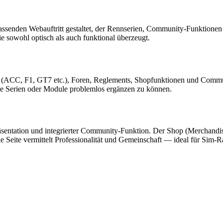
ssenden Webauftritt gestaltet, der Rennserien, Community-Funktionen 
 sowohl optisch als auch funktional überzeugt.
n (ACC, F1, GT7 etc.), Foren, Reglements, Shopfunktionen und Communi
ige Serien oder Module problemlos ergänzen zu können.
 Präsentation und integrierter Community-Funktion. Der Shop (Merchandis
e Seite vermittelt Professionalität und Gemeinschaft — ideal für Sim-