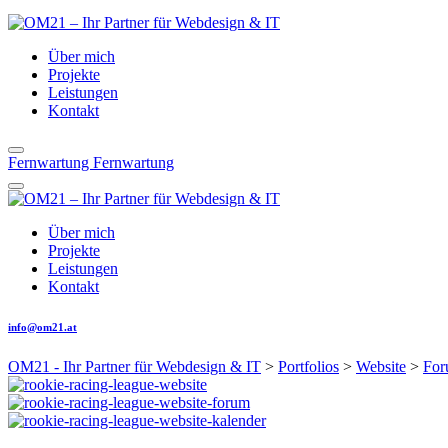
Über mich
Projekte
Leistungen
Kontakt
Fernwartung
Fernwartung
Über mich
Projekte
Leistungen
Kontakt
info@om21.at
OM21 - Ihr Partner für Webdesign & IT
>
Portfolios
>
Website
>
Fo