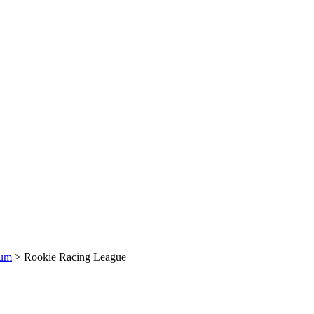
rum
>
Rookie Racing League