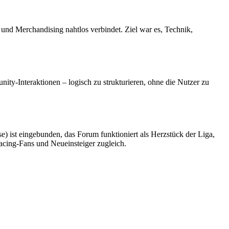
und Merchandising nahtlos verbindet. Ziel war es, Technik,
ty-Interaktionen – logisch zu strukturieren, ohne die Nutzer zu
e) ist eingebunden, das Forum funktioniert als Herzstück der Liga,
Racing-Fans und Neueinsteiger zugleich.